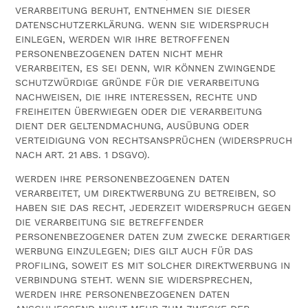
VERARBEITUNG BERUHT, ENTNEHMEN SIE DIESER
DATENSCHUTZERKLÄRUNG. WENN SIE WIDERSPRUCH
EINLEGEN, WERDEN WIR IHRE BETROFFENEN
PERSONENBEZOGENEN DATEN NICHT MEHR
VERARBEITEN, ES SEI DENN, WIR KÖNNEN ZWINGENDE
SCHUTZWÜRDIGE GRÜNDE FÜR DIE VERARBEITUNG
NACHWEISEN, DIE IHRE INTERESSEN, RECHTE UND
FREIHEITEN ÜBERWIEGEN ODER DIE VERARBEITUNG
DIENT DER GELTENDMACHUNG, AUSÜBUNG ODER
VERTEIDIGUNG VON RECHTSANSPRÜCHEN (WIDERSPRUCH
NACH ART. 21 ABS. 1 DSGVO).
WERDEN IHRE PERSONENBEZOGENEN DATEN
VERARBEITET, UM DIREKTWERBUNG ZU BETREIBEN, SO
HABEN SIE DAS RECHT, JEDERZEIT WIDERSPRUCH GEGEN
DIE VERARBEITUNG SIE BETREFFENDER
PERSONENBEZOGENER DATEN ZUM ZWECKE DERARTIGER
WERBUNG EINZULEGEN; DIES GILT AUCH FÜR DAS
PROFILING, SOWEIT ES MIT SOLCHER DIREKTWERBUNG IN
VERBINDUNG STEHT. WENN SIE WIDERSPRECHEN,
WERDEN IHRE PERSONENBEZOGENEN DATEN