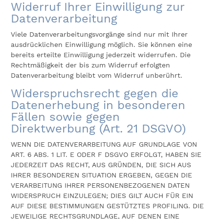
Widerruf Ihrer Einwilligung zur
Datenverarbeitung
Viele Datenverarbeitungsvorgänge sind nur mit Ihrer
ausdrücklichen Einwilligung möglich. Sie können eine
bereits erteilte Einwilligung jederzeit widerrufen. Die
Rechtmäßigkeit der bis zum Widerruf erfolgten
Datenverarbeitung bleibt vom Widerruf unberührt.
Widerspruchsrecht gegen die
Datenerhebung in besonderen
Fällen sowie gegen
Direktwerbung (Art. 21 DSGVO)
WENN DIE DATENVERARBEITUNG AUF GRUNDLAGE VON
ART. 6 ABS. 1 LIT. E ODER F DSGVO ERFOLGT, HABEN SIE
JEDERZEIT DAS RECHT, AUS GRÜNDEN, DIE SICH AUS
IHRER BESONDEREN SITUATION ERGEBEN, GEGEN DIE
VERARBEITUNG IHRER PERSONENBEZOGENEN DATEN
WIDERSPRUCH EINZULEGEN; DIES GILT AUCH FÜR EIN
AUF DIESE BESTIMMUNGEN GESTÜTZTES PROFILING. DIE
JEWEILIGE RECHTSGRUNDLAGE, AUF DENEN EINE