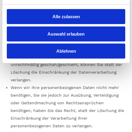
Wenn Sie die Richtigkeit Ihrer bei uns gespeicherten
Alle zulassen
personenbezogenen Daten bestreiten, benötigen wir in
der Regel Zeit, um dies zu überprüfen. Für die Dauer
Auswahl erlauben
der Prüfung haben Sie das Recht, die Einschränkung
der Verarbeitung Ihrer personenbezogenen Daten zu
verlangen.
Ablehnen
Wenn die Verarbeitung Ihrer personenbezogenen Daten
unrechtmäßig geschah/geschieht, können Sie statt der
Löschung die Einschränkung der Datenverarbeitung
verlangen.
Wenn wir Ihre personenbezogenen Daten nicht mehr
benötigen, Sie sie jedoch zur Ausübung, Verteidigung
oder Geltendmachung von Rechtsansprüchen
benötigen, haben Sie das Recht, statt der Löschung die
Einschränkung der Verarbeitung Ihrer
personenbezogenen Daten zu verlangen.