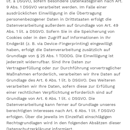
lit. a DSGVO, sofern besondere Datenkategorien nach Art.
9 Abs. 1 DSGVO verarbeitet werden. Im Falle einer
ausdrücklichen Einwilligung in die Übertragung
personenbezogener Daten in Drittstaaten erfolgt die
Datenverarbeitung außerdem auf Grundlage von Art. 49
Abs. 1 lit. a DSGVO. Sofern Sie in die Speicherung von
Cookies oder in den Zugriff auf Informationen in Ihr
Endgerät (z. B. via Device-Fingerprinting) eingewilligt
haben, erfolgt die Datenverarbeitung zusätzlich auf
Grundlage von § 25 Abs. 1 TDDDG. Die Einwilligung ist
jederzeit widerrufbar. Sind Ihre Daten zur
Vertragserfüllung oder zur Durchführung vorvertraglicher
Maßnahmen erforderlich, verarbeiten wir Ihre Daten auf
Grundlage des Art. 6 Abs. 1 lit. b DSGVO. Des Weiteren
verarbeiten wir Ihre Daten, sofern diese zur Erfüllung
einer rechtlichen Verpflichtung erforderlich sind auf
Grundlage von Art. 6 Abs. 1 lit. c DSGVO. Die
Datenverarbeitung kann ferner auf Grundlage unseres
berechtigten Interesses nach Art. 6 Abs. 1 lit. f DSGVO
erfolgen. Über die jeweils im Einzelfall einschlägigen
Rechtsgrundlagen wird in den folgenden Absätzen dieser
Datenschutzerklärung informiert.