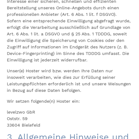
Interesse einer sicheren, schnellen und effizienten
Bereitstellung unseres Online-Angebots durch einen
professionellen Anbieter (Art. 6 Abs. 1 lit. f DSGVO).
Sofern eine entsprechende Einwilligung abgefragt wurde,
erfolgt die Verarbeitung ausschließlich auf Grundlage von
Art. 6 Abs. 1 lit. a DSGVO und § 25 Abs. 1 TDDDG, soweit
die Einwilligung die Speicherung von Cookies oder den
Zugriff auf Informationen im Endgerät des Nutzers (z. B.
Device-Fingerprinting) im Sinne des TDDDG umfasst. Die
Einwilligung ist jederzeit widerrufbar.
Unser(e) Hoster wird bzw. werden Ihre Daten nur
insoweit verarbeiten, wie dies zur Erfüllung seiner
Leistungspflichten erforderlich ist und unsere Weisungen
in Bezug auf diese Daten befolgen.
Wir setzen folgende(n) Hoster ein:
levelzwo GbR
Oststr. 59
33604 Bielefeld
3. Allgemeine Hinweise und