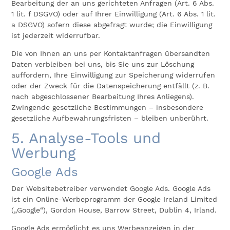
Bearbeitung der an uns gerichteten Anfragen (Art. 6 Abs.
1 lit. f DSGVO) oder auf Ihrer Einwilligung (Art. 6 Abs. 1 lit.
a DSGVO) sofern diese abgefragt wurde; die Einwilligung
ist jederzeit widerrufbar.
Die von Ihnen an uns per Kontaktanfragen übersandten
Daten verbleiben bei uns, bis Sie uns zur Löschung
auffordern, Ihre Einwilligung zur Speicherung widerrufen
oder der Zweck für die Datenspeicherung entfällt (z. B.
nach abgeschlossener Bearbeitung Ihres Anliegens).
Zwingende gesetzliche Bestimmungen – insbesondere
gesetzliche Aufbewahrungsfristen – bleiben unberührt.
5. Analyse-Tools und
Werbung
Google Ads
Der Websitebetreiber verwendet Google Ads. Google Ads
ist ein Online-Werbeprogramm der Google Ireland Limited
(„Google“), Gordon House, Barrow Street, Dublin 4, Irland.
Google Ads ermöglicht es uns Werbeanzeigen in der