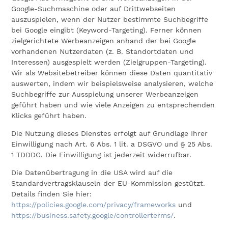
Google-Suchmaschine oder auf Drittwebseiten
auszuspielen, wenn der Nutzer bestimmte Suchbegriffe
bei Google eingibt (Keyword-Targeting). Ferner können
zielgerichtete Werbeanzeigen anhand der bei Google
vorhandenen Nutzerdaten (z. B. Standortdaten und
Interessen) ausgespielt werden (Zielgruppen-Targeting).
Wir als Websitebetreiber können diese Daten quantitativ
auswerten, indem wir beispielsweise analysieren, welche
Suchbegriffe zur Ausspielung unserer Werbeanzeigen
geführt haben und wie viele Anzeigen zu entsprechenden
Klicks geführt haben.
Die Nutzung dieses Dienstes erfolgt auf Grundlage Ihrer
Einwilligung nach Art. 6 Abs. 1 lit. a DSGVO und § 25 Abs.
1 TDDDG. Die Einwilligung ist jederzeit widerrufbar.
Die Datenübertragung in die USA wird auf die
Standardvertragsklauseln der EU-Kommission gestützt.
Details finden Sie hier:
https://policies.google.com/privacy/frameworks
und
https://business.safety.google/controllerterms/
.